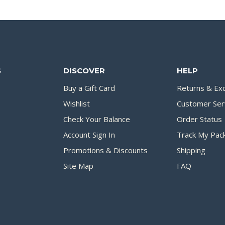
S
DISCOVER
HELP
Buy a Gift Card
Returns & Ex
Wishlist
Customer Ser
Check Your Balance
Order Status
Account Sign In
Track My Pac
Promotions & Discounts
Shipping
Site Map
FAQ