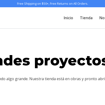
Free Shipping on $50+, Free Returns on All Orders.
Inicio
Tienda
No
des proyectos
ndo algo grande. Nuestra tienda está en obras y pronto abri