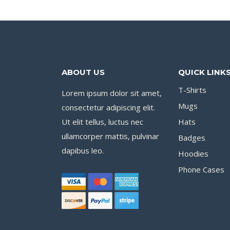
ABOUT US
QUICK LINK
T-Shirts
Lorem ipsum dolor sit amet,
Mugs
consectetur adipiscing elit.
Ut elit tellus, luctus nec
Hats
ullamcorper mattis, pulvinar
Badges
dapibus leo.
Hoodies
Phone Cases