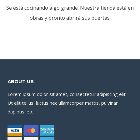
Se está cocinando algo grande. Nuestra tienda está en
obras y pronto abrirá sus puertas.
ABOUT US
Lorem ipsum dolor sit amet, consectetur adipiscing elit.
Ut elit tellus, luctus nec ullamcorper mattis, pulvinar
dapibus leo.