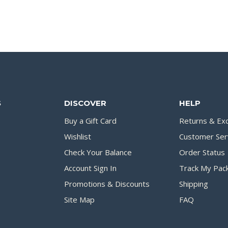
S
DISCOVER
HELP
Buy a Gift Card
Returns & Ex
Wishlist
Customer Ser
Check Your Balance
Order Status
Account Sign In
Track My Pac
Promotions & Discounts
Shipping
Site Map
FAQ