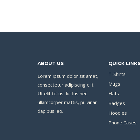
ABOUT US
QUICK LINK
T-Shirts
Lorem ipsum dolor sit amet,
Mugs
consectetur adipiscing elit.
Ut elit tellus, luctus nec
Hats
ullamcorper mattis, pulvinar
Badges
dapibus leo.
Hoodies
Phone Cases