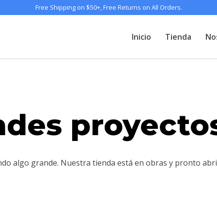
Free Shipping on $50+, Free Returns on All Orders.
Inicio
Tienda
No
des proyectos
ndo algo grande. Nuestra tienda está en obras y pronto abri